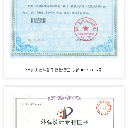
计算机软件著作权登记证书-第00949156号