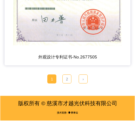
外观设计专利证书-No.2677505
1
2
›
版权所有 ©
慈溪市才越光伏科技有限公司