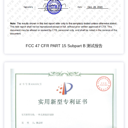
FCC 47 CFR PART 15 Subpart B 测试报告