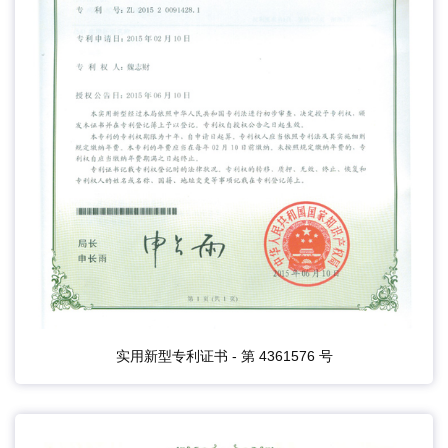
实用新型专利证书 - 第 4361576 号