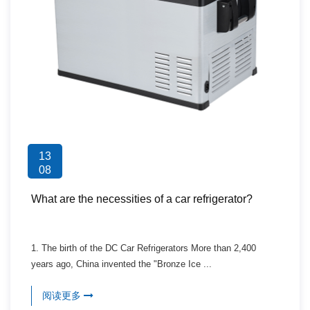
13
08
What are the necessities of a car refrigerator?
1. The birth of the DC Car Refrigerators More than 2,400
years ago, China invented the "Bronze Ice ...
阅读更多