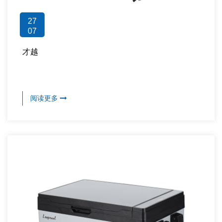
27
07
才越
阅读更多