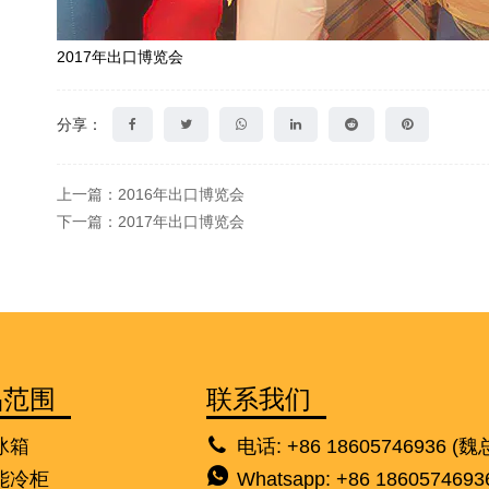
2017年出口博览会
分享：
上一篇：2016年出口博览会
下一篇：2017年出口博览会
品范围
联系我们
冰箱
电话: +86 18605746936 (魏
能冷柜
Whatsapp: +86 1860574693