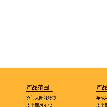
产品范围
产
双门太阳能冷冻
车载
太阳能展示柜
太阳