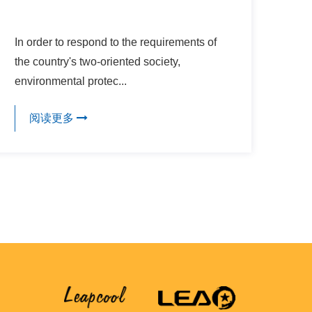
In order to respond to the requirements of
the country's two-oriented society,
environmental protec...
阅读更多