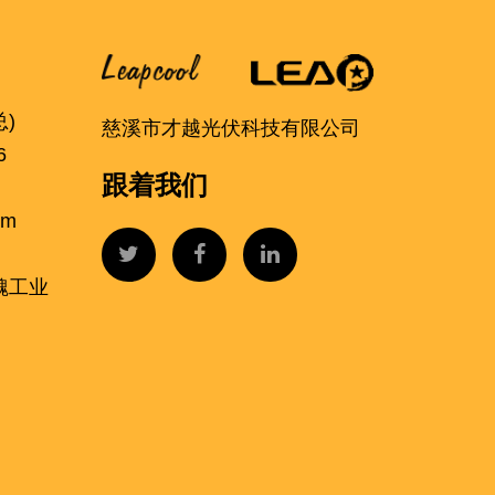
总)
慈溪市才越光伏科技有限公司
6
跟着我们
om
魏工业