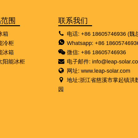
品范围
联系我们
冰箱
电话: +86 18605746936 (魏
能冷柜
Whatsapp: +86 1860574693
能冰箱
微信: +86 18605746936
太阳能冰柜
电子邮件:
info@leap-solar.c
网址: www.leap-solar.com
地址:浙江省慈溪市掌起镇洪
园