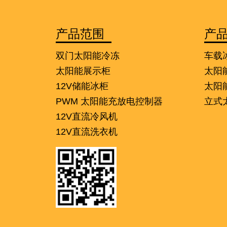
产品范围
产
双门太阳能冷冻
车载
太阳能展示柜
太阳
12V储能冰柜
太阳
PWM 太阳能充放电控制器
立式
12V直流冷风机
12V直流洗衣机