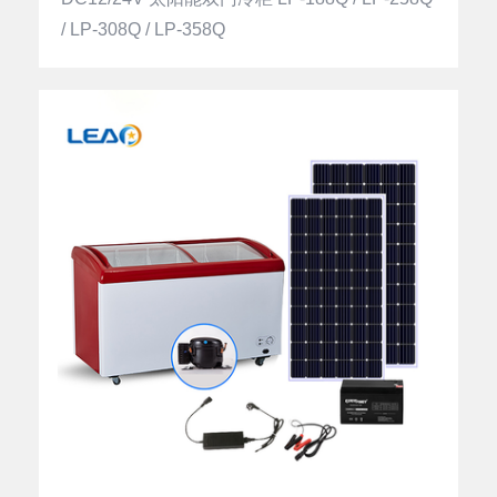
/ LP-308Q / LP-358Q