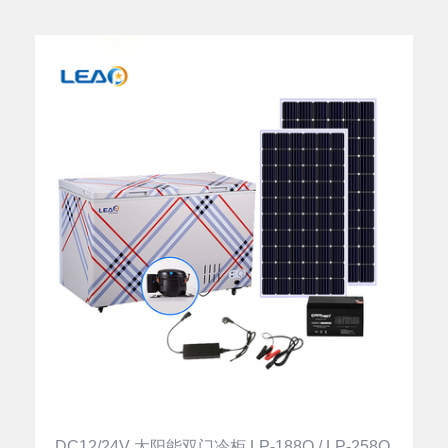
DC12/24V 太阳能双门冷柜 LP-188Q / LP-258Q